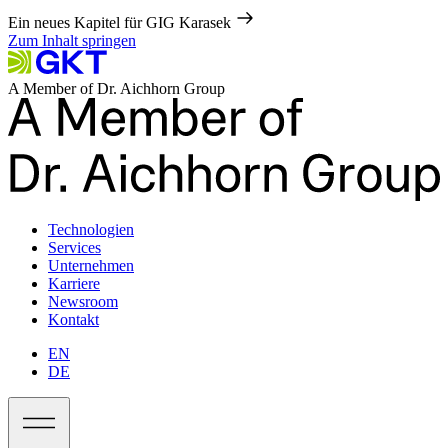
Ein neues Kapitel für GIG Karasek
Zum Inhalt springen
A Member of Dr. Aichhorn Group
Technologien
Services
Unternehmen
Karriere
Newsroom
Kontakt
EN
DE