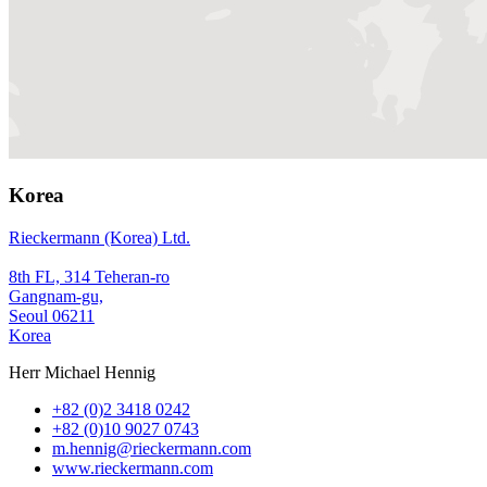
Korea
Rieckermann (Korea) Ltd.
8th FL, 314 Teheran-ro
Gangnam-gu,
Seoul 06211
Korea
Herr Michael Hennig
+82 (0)2 3418 0242
+82 (0)10 9027 0743
m.hennig@rieckermann.com
www.rieckermann.com