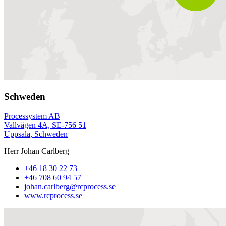
Schweden
Processystem AB
Vallvägen 4A, SE‑756 51
Uppsala, Schweden
Herr Johan Carlberg
+46 18 30 22 73
+46 708 60 94 57
johan.carlberg@rcprocess.se
www.rcprocess.se