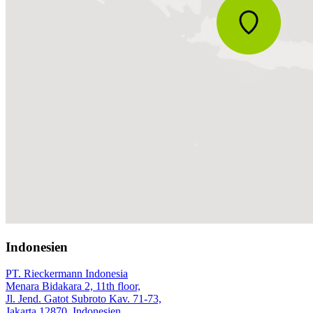
Indonesien
PT. Rieckermann Indonesia
Menara Bidakara 2, 11th floor,
Jl. Jend. Gatot Subroto Kav. 71‑73,
Jakarta 12870, Indonesien