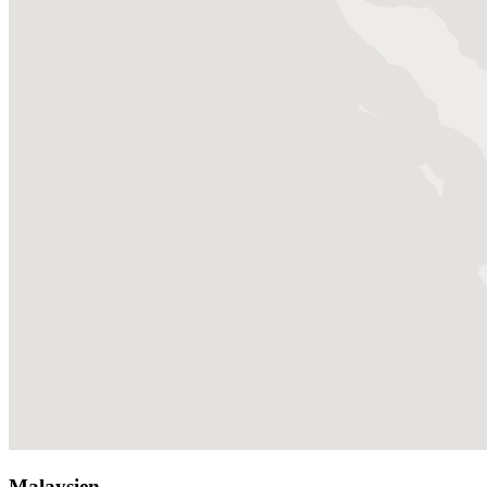
Malaysien