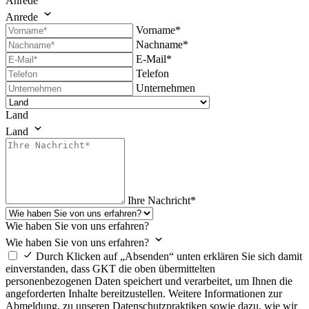
Anrede
Anrede
Vorname*
Nachname*
E-Mail*
Telefon
Unternehmen
Land
Land
Ihre Nachricht*
Wie haben Sie von uns erfahren?
Wie haben Sie von uns erfahren?
Durch Klicken auf „Absenden“ unten erklären Sie sich damit
einverstanden, dass GKT die oben übermittelten
personenbezogenen Daten speichert und verarbeitet, um Ihnen die
angeforderten Inhalte bereitzustellen. Weitere Informationen zur
Abmeldung, zu unseren Datenschutzpraktiken sowie dazu, wie wir