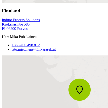
Finnland
Induro Process Solutions
Kroksnäsintie 585
FI-06200 Porvoo
Herr Mika Puhakainen
+358 400 498 812
tatu.miettinen@gigkarasek.at