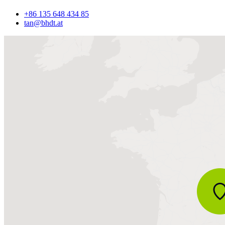
+86 135 648 434 85
tan@bhdt.at