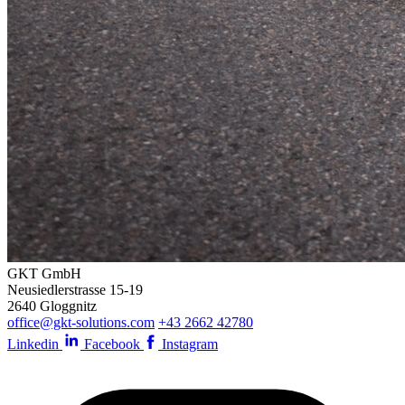
GKT GmbH
Neusiedlerstrasse 15-19
2640 Gloggnitz
office@gkt-solutions.com
+43 2662 42780
Linkedin
Facebook
Instagram