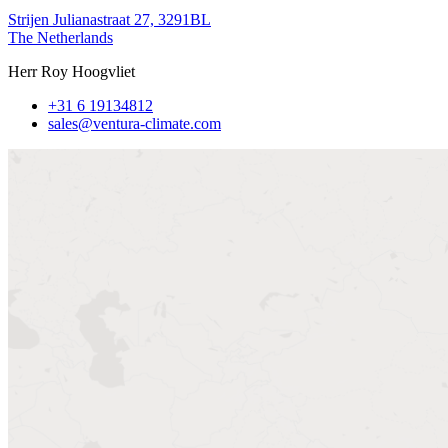
Strijen Julianastraat 27, 3291BL
The Netherlands
Herr Roy Hoogvliet
+31 6 19134812
sales@ventura-climate.com