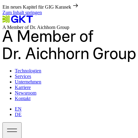
Ein neues Kapitel für GIG Karasek
Zum Inhalt springen
A Member of Dr. Aichhorn Group
Technologien
Services
Unternehmen
Karriere
Newsroom
Kontakt
EN
DE