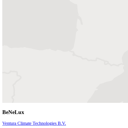
BeNeLux
Ventura Climate Technologies B.V.