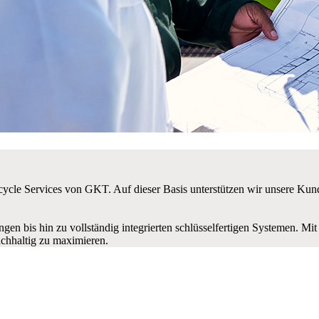
ecycle Services von GKT. Auf dieser Basis unterstützen wir unsere Ku
gen bis hin zu vollständig integrierten schlüsselfertigen Systemen. Mi
achhaltig zu maximieren.