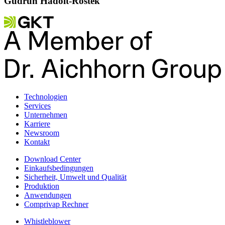
Gudrun Hadolt-Rostek
Technologien
Services
Unternehmen
Karriere
Newsroom
Kontakt
Download Center
Einkaufsbedingungen
Sicherheit, Umwelt und Qualität
Produktion
Anwendungen
Comprivap Rechner
Whistleblower