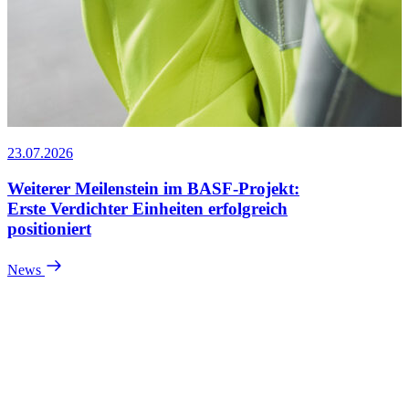
23.07.2026
Weiterer Meilenstein im BASF-Projekt:
Erste Verdichter Einheiten erfolgreich
positioniert
News