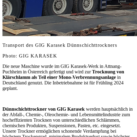
Transport des GIG Karasek Dünnschichttrockners
Photo: GIG KARASEK
Die neue Maschine wurde im GIG Karasek-Werk in Attnang-
Puchheim in Österreich gefertigt und wird zur
Trocknung von
Klärschlamm als Teil
einer Mono-Verbrennungsanlage
in
Deutschland genutzt. Die Inbetriebnahme ist für Frühling 2024
geplant.
Dünnschichttrockner von GIG Karasek
werden hauptsächlich in
der Abfall-, Chemie-, Oleochemie- und Lebensmittelindustrie zum
hocheffizienten Trocknen von unterschiedlichen Schlämmen,
chemischen Produkten, Suspensionen, Pasten, etc. eingesetzt.
Unsere Trockner ermöglichen schonende Verdampfung bei
höchstem Trockengrad, minimalem Produktverlust sowie höchster