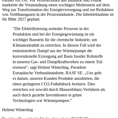
Partner vor Ort. Vor VertreterInnen aus Industrie und Politik
markierte die Veranstaltung einen wichtigen Meilenstein auf dem
Weg zur Transformation der Energieversorgung und zur Reduktion
von Treibhausgasen in der Prozessindustrie. Die Inbetriebnahme ist
für Mitte 2027 geplant.
“Die Elektrifizierung zentraler Prozesse in der
Produktion und bei der Energiegewinnung ist ein
wichtiger Baustein für die chemische Industrie, um
Klimaneutralität zu erreichen. In diesem Fall wird der
emissionsfreie Dampf aus der Wärmepumpe die
konventionelle Erzeugung auf Basis fossiler Rohstoffe
in unseren Gas- und Dampfkraftwerken zu einem Teil
ersetzen“, sagt Helmut Winterling, President
Europäische Verbundstandorte, BASF SE. „Uns geht
es darum, unseren Kunden Produkte anzubieten, die
einen geringeren CO2-Fußabdruck besitzen. Dies
erreichen wir sowohl durch Massenbilanz-Verfahren als
auch durch gezielte Investitionen in grüne
Technologien wie Wärmepumpen.”
Helmut Winterling