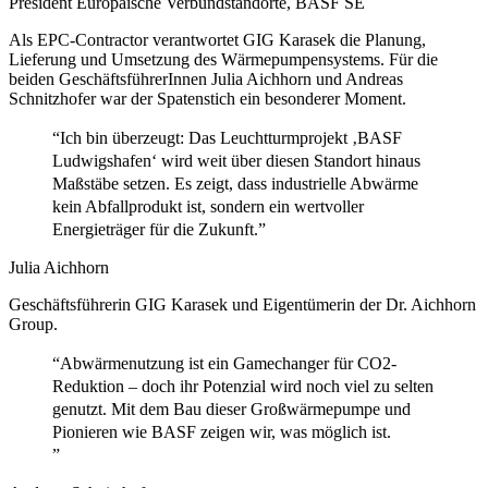
President Europäische Verbundstandorte, BASF SE
Als EPC-Contractor verantwortet GIG Karasek die Planung,
Lieferung und Umsetzung des Wärmepumpensystems. Für die
beiden GeschäftsführerInnen Julia Aichhorn und Andreas
Schnitzhofer war der Spatenstich ein besonderer Moment.
“Ich bin überzeugt: Das Leuchtturmprojekt ‚BASF
Ludwigshafen‘ wird weit über diesen Standort hinaus
Maßstäbe setzen. Es zeigt, dass industrielle Abwärme
kein Abfallprodukt ist, sondern ein wertvoller
Energieträger für die Zukunft.”
Julia Aichhorn
Geschäftsführerin GIG Karasek und Eigentümerin der Dr. Aichhorn
Group.
“Abwärmenutzung ist ein Gamechanger für CO2-
Reduktion – doch ihr Potenzial wird noch viel zu selten
genutzt. Mit dem Bau dieser Großwärmepumpe und
Pionieren wie BASF zeigen wir, was möglich ist.
”