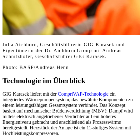
Julia Aichhorn, Geschäftsführerin GIG Karasek und
Eigentümerin der Dr. Aichhorn Group mit Andreas
Schnitzhofer, Geschäftsführer GIG Karasek.
Photo: BASF/Andreas Henn
Technologie im Überblick
GIG Karasek liefert mit der
CompriVAP-Technologie
ein
integriertes Wärmepumpensystem, das bewährte Komponenten zu
einem leistungsfähigen Gesamtsystem verbindet. Das Konzept
basiert auf mechanischer Brüdenverdichtung (MBV): Dampf wird
mittels elektrisch angetriebener Verdichter auf ein höheres
Energieniveau gebracht und anschließend als Prozesswärme
bereitgestellt. Herzstück der Anlage ist ein 11-stufiges System mit
Hochleistungskompressoren.