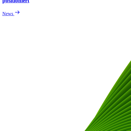
positioniert
News