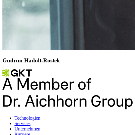
Gudrun Hadolt-Rostek
Technologien
Services
Unternehmen
Karriere