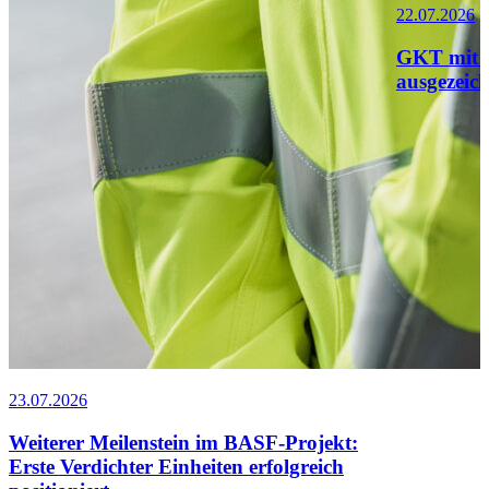
22.07.2026
GKT mit 
ausgezeic
23.07.2026
Weiterer Meilenstein im BASF-Projekt:
Erste Verdichter Einheiten erfolgreich