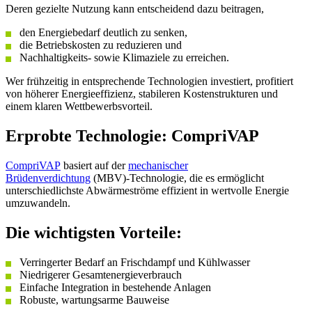
Deren gezielte Nutzung kann entscheidend dazu beitragen,
den Energiebedarf deutlich zu senken,
die Betriebskosten zu reduzieren und
Nachhaltigkeits- sowie Klimaziele zu erreichen.
Wer frühzeitig in entsprechende Technologien investiert, profitiert
von höherer Energieeffizienz, stabileren Kostenstrukturen und
einem klaren Wettbewerbsvorteil.
Erprobte Technologie: CompriVAP
CompriVAP
basiert auf der
mechanischer
Brüdenverdichtung
(MBV)-Technologie, die es ermöglicht
unterschiedlichste Abwärmeströme effizient in wertvolle Energie
umzuwandeln.
Die wichtigsten Vorteile:
Verringerter Bedarf an Frischdampf und Kühlwasser
Niedrigerer Gesamtenergieverbrauch
Einfache Integration in bestehende Anlagen
Robuste, wartungsarme Bauweise