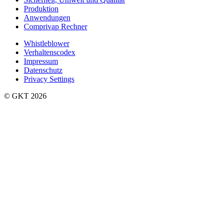
Produktion
Anwendungen
Comprivap Rechner
Whistleblower
Verhaltenscodex
Impressum
Datenschutz
Privacy Settings
©️ GKT 2026