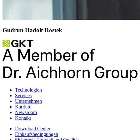
Gudrun Hadolt-Rostek
Technologien
Services
Unternehmen
Karriere
Newsroom
Kontakt
Download Center
Einkaufsbedingungen
Sicherheit, Umwelt und Qualität