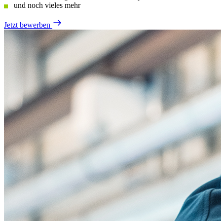
und noch vieles mehr
Jetzt bewerben