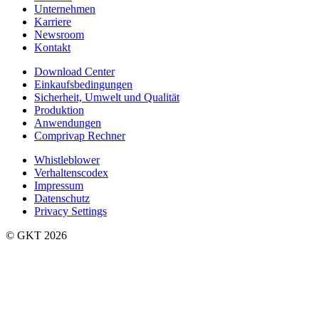
Unternehmen
Karriere
Newsroom
Kontakt
Download Center
Einkaufsbedingungen
Sicherheit, Umwelt und Qualität
Produktion
Anwendungen
Comprivap Rechner
Whistleblower
Verhaltenscodex
Impressum
Datenschutz
Privacy Settings
©️ GKT 2026