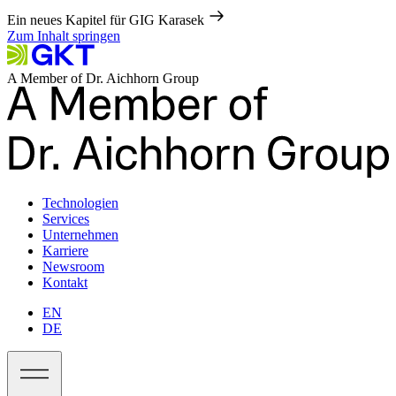
Ein neues Kapitel für GIG Karasek
Zum Inhalt springen
A Member of Dr. Aichhorn Group
Technologien
Services
Unternehmen
Karriere
Newsroom
Kontakt
EN
DE